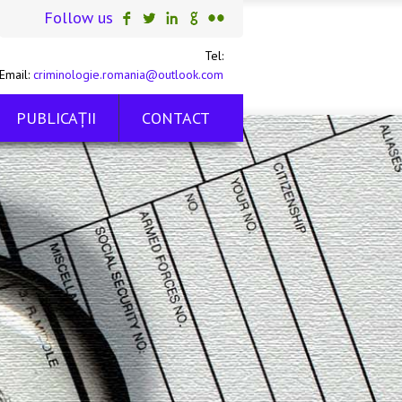
Follow us
Tel:
Email:
criminologie.romania@outlook.com
PUBLICAŢII
CONTACT