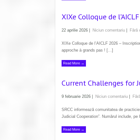
XIXe Colloque de l’AICLF
22 aprilie 2026
|
Niciun comentariu
|
Fără 
XIXe Colloque de l’AICLF 2026 – Inscriptio
approche à grands pas ! […]
Read More →
Current Challenges for 
9 februarie 2026
|
Niciun comentariu
|
Fără
SRCC informează comunitatea de practicieni 
Judicial Cooperation”. Numărul include, pe
Read More →