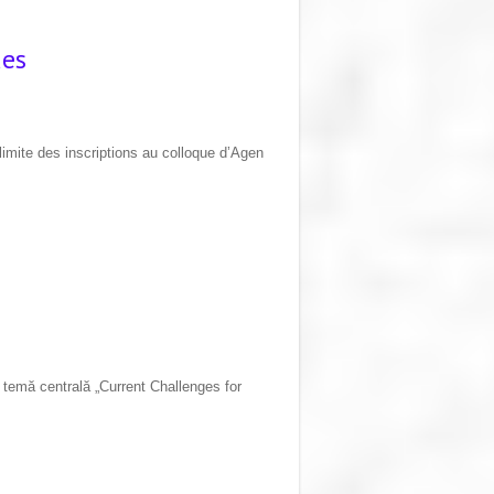
ues
imite des inscriptions au colloque d’Agen
 temă centrală „Current Challenges for