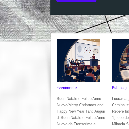
Evenimente
Publicaţii
Buon Natale e Felice Anno
Lucrarea „
Nuovo/Merry Christmas and
Criminalis
Happy New Year Tanti Auguri
Repere bib
di Buon Natale e Felice Anno
1, coordo
Nuovo da Transcrime e
Mihaela S