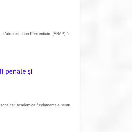
e d’Administration Pénitentiaire (ÉNAP) à
i penale și
ersonalități academice fundamentale pentru