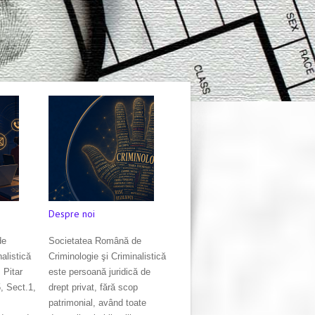
Despre noi
de
Societatea Română de
alistică
Criminologie şi Criminalistică
 Pitar
este persoană juridică de
5, Sect.1,
drept privat, fără scop
patrimonial, având toate