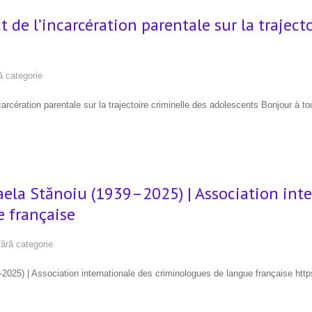
 de l’incarcération parentale sur la traject
ă categorie
ération parentale sur la trajectoire criminelle des adolescents Bonjour à tou
la Stănoiu (1939–2025) | Association inte
 française
ără categorie
025) | Association internationale des criminologues de langue française 