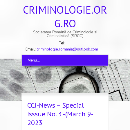
CRIMINOLOGIE.OR
G.RO
Societatea Română de Criminologie și
Criminalistică (SRCC)
Tel:
Email:
criminologie.romania@outlook.com
Menu...
CCJ-News – Special
Isssue No. 3 -(March 9-
2023