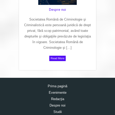
Despre noi
Societatea Română de Criminologie şi
Criminalistică este persoană juridică de drept
privat, fără scop patrimonial, având toate
drepturile şi obligaţiile prevăzute de legislaţia
în vigoare. Societatea Română de
Criminologie şi […]
Read More
Prima pagină
Evenimente
Redacţia
Despre noi
Studii