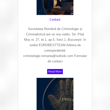
Contact
Societatea Română de Criminologie și
Criminalistică are un nou sediu: Str. Pitar
Moș nr. 27, et.1, ap.5, Sect.1, București- în
sediul EUROBESTTEAM Adresa de
corespondență:
criminologie.romania@outlook.com Formular
de contact
Read More