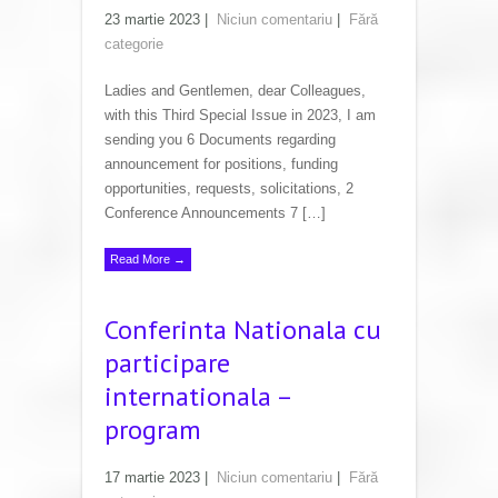
23 martie 2023
|
Niciun comentariu
|
Fără
categorie
Ladies and Gentlemen, dear Colleagues,
with this Third Special Issue in 2023, I am
sending you 6 Documents regarding
announcement for positions, funding
opportunities, requests, solicitations, 2
Conference Announcements 7 […]
Read More →
Conferinta Nationala cu
participare
internationala –
program
17 martie 2023
|
Niciun comentariu
|
Fără