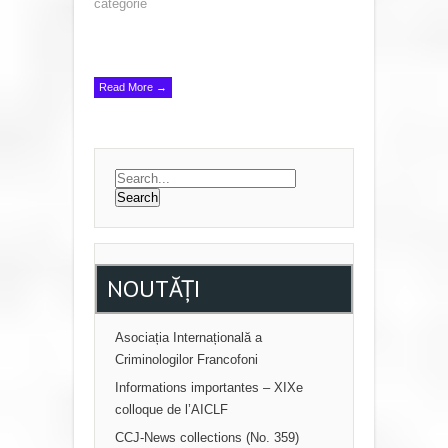
categorie
Read More →
NOUTĂȚI
Asociația Internațională a
Criminologilor Francofoni
Informations importantes – XIXe
colloque de l’AICLF
CCJ-News collections (No. 359)