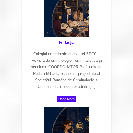
Redacţia
Colegiul de redacție al revistei SRCC –
Revista de criminologie, criminalistică şi
penologie COORDONATOR Prof. univ. dr.
Rodica Mihaela Stănoiu – președinte al
Societății Române de Criminologie și
Criminalistică, vicepreședinte […]
Read More