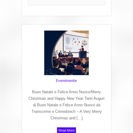
Evenimente
Buon Natale e Felice Anno Nuovo/Merry
Christmas and Happy New Year Tanti Auguri
di Buon Natale e Felice Anno Nuovo da
Transcrime e Crime&tech – A Very Merry
Christmas and […]
Read More