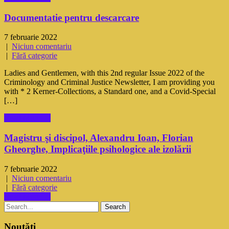
Documentatie pentru descarcare
7 februarie 2022
|
Niciun comentariu
|
Fără categorie
Ladies and Gentlemen, with this 2nd regular Issue 2022 of the
Criminology and Criminal Justice Newsletter, I am providing you
with * 2 Kerner-Collections, a Standard one, and a Covid-Special
[…]
Read More →
Magistru şi discipol, Alexandru Ioan, Florian
Gheorghe, Implicaţiile psihologice ale izolării
7 februarie 2022
|
Niciun comentariu
|
Fără categorie
Read More →
Noutăți