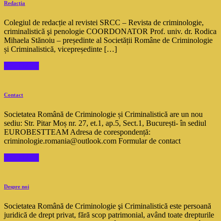
Redacţia
Colegiul de redacție al revistei SRCC – Revista de criminologie,
criminalistică şi penologie COORDONATOR Prof. univ. dr. Rodica
Mihaela Stănoiu – președinte al Societății Române de Criminologie
și Criminalistică, vicepreședinte […]
Read More
Contact
Societatea Română de Criminologie și Criminalistică are un nou
sediu: Str. Pitar Moș nr. 27, et.1, ap.5, Sect.1, București- în sediul
EUROBESTTEAM Adresa de corespondență:
criminologie.romania@outlook.com Formular de contact
Read More
Despre noi
Societatea Română de Criminologie şi Criminalistică este persoană
juridică de drept privat, fără scop patrimonial, având toate drepturile