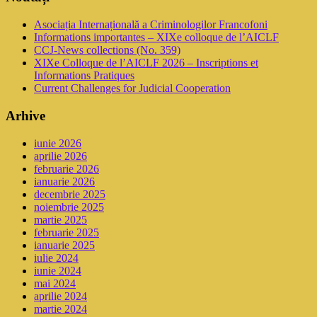
Asociația Internațională a Criminologilor Francofoni
Informations importantes – XIXe colloque de l’AICLF
CCJ-News collections (No. 359)
XIXe Colloque de l’AICLF 2026 – Inscriptions et
Informations Pratiques
Current Challenges for Judicial Cooperation
Arhive
iunie 2026
aprilie 2026
februarie 2026
ianuarie 2026
decembrie 2025
noiembrie 2025
martie 2025
februarie 2025
ianuarie 2025
iulie 2024
iunie 2024
mai 2024
aprilie 2024
martie 2024