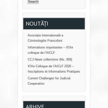
NOUTĂȚI
Asociația Internațională a
Criminologilor Francofoni
Informations importantes – XIXe
colloque de l’AICLF
CCJ-News collections (No. 359)
XIXe Colloque de l’AICLF 2026 –
Inscriptions et Informations Pratiques
Current Challenges for Judicial
Cooperation
ARHIVE