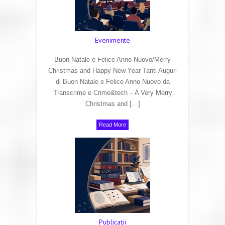
Evenimente
Buon Natale e Felice Anno Nuovo/Merry
Christmas and Happy New Year Tanti Auguri
di Buon Natale e Felice Anno Nuovo da
Transcrime e Crime&tech – A Very Merry
Christmas and […]
Read More
Publicaţii