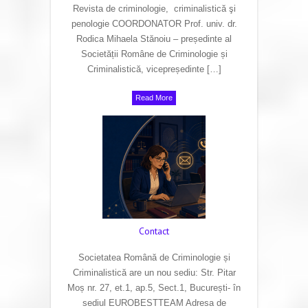
Revista de criminologie, criminalistică şi
penologie COORDONATOR Prof. univ. dr.
Rodica Mihaela Stănoiu – președinte al
Societății Române de Criminologie și
Criminalistică, vicepreședinte […]
Read More
Contact
Societatea Română de Criminologie și
Criminalistică are un nou sediu: Str. Pitar
Moș nr. 27, et.1, ap.5, Sect.1, București- în
sediul EUROBESTTEAM Adresa de