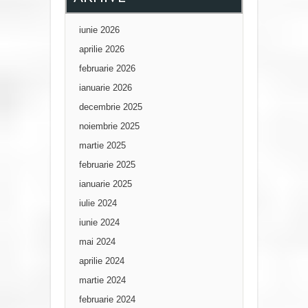
iunie 2026
aprilie 2026
februarie 2026
ianuarie 2026
decembrie 2025
noiembrie 2025
martie 2025
februarie 2025
ianuarie 2025
iulie 2024
iunie 2024
mai 2024
aprilie 2024
martie 2024
februarie 2024