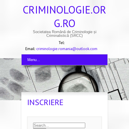
CRIMINOLOGIE.OR
G.RO
Societatea Română de Criminologie și
Criminalistică (SRCC)
Tel:
Email:
criminologie.romania@outlook.com
Menu...
INSCRIERE