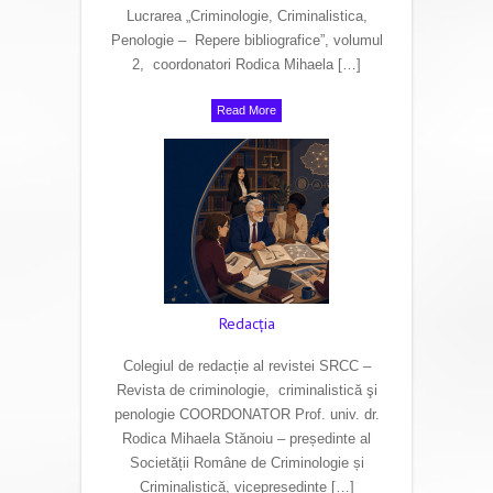
Lucrarea „Criminologie, Criminalistica,
Penologie – Repere bibliografice”, volumul
2, coordonatori Rodica Mihaela […]
Read More
Redacţia
Colegiul de redacție al revistei SRCC –
Revista de criminologie, criminalistică şi
penologie COORDONATOR Prof. univ. dr.
Rodica Mihaela Stănoiu – președinte al
Societății Române de Criminologie și
Criminalistică, vicepreședinte […]