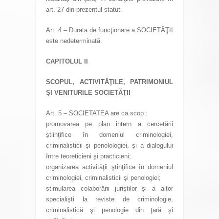
art. 27 din prezentul statut.
Art. 4 – Durata de funcţionare a SOCIETĂŢII
este nedeterminată.
CAPITOLUL II
SCOPUL, ACTIVITĂŢILE, PATRIMONIUL
ŞI VENITURILE SOCIETĂŢII
Art. 5 – SOCIETATEA are ca scop :
promovarea pe plan intern a cercetării
ştiinţifice în domeniul criminologiei,
criminalisticii şi penolologiei, şi a dialogului
între teoreticieni şi practicieni;
organizarea activităţii ştinţifice în domeniul
criminologiei, criminalisticii şi penologiei;
stimularea colaborării juriştilor şi a altor
specialişti la reviste de criminologie,
criminalistică şi penologie din ţară şi