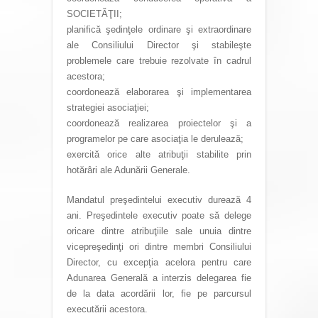
SOCIETĂŢII;
planifică şedinţele ordinare şi extraordinare
ale Consiliului Director şi stabileşte
problemele care trebuie rezolvate în cadrul
acestora;
coordonează elaborarea şi implementarea
strategiei asociaţiei;
coordonează realizarea proiectelor şi a
programelor pe care asociaţia le derulează;
exercită orice alte atribuţii stabilite prin
hotărâri ale Adunării Generale.
Mandatul preşedintelui executiv durează 4
ani. Preşedintele executiv poate să delege
oricare dintre atribuţiile sale unuia dintre
vicepreşedinţi ori dintre membri Consiliului
Director, cu excepţia acelora pentru care
Adunarea Generală a interzis delegarea fie
de la data acordării lor, fie pe parcursul
executării acestora.