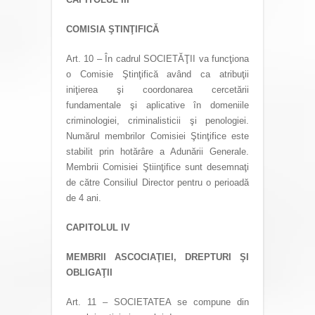
COMISIA ŞTINŢIFICĂ
Art. 10 – În cadrul SOCIETĂŢII va funcţiona
o Comisie Ştinţifică având ca atribuţii
iniţierea şi coordonarea cercetării
fundamentale şi aplicative în domeniile
criminologiei, criminalisticii şi penologiei.
Numărul membrilor Comisiei Ştinţifice este
stabilit prin hotărâre a Adunării Generale.
Membrii Comisiei Ştiinţifice sunt desemnaţi
de către Consiliul Director pentru o perioadă
de 4 ani.
CAPITOLUL IV
MEMBRII ASCOCIAŢIEI, DREPTURI ŞI
OBLIGAŢII
Art. 11 – SOCIETATEA se compune din