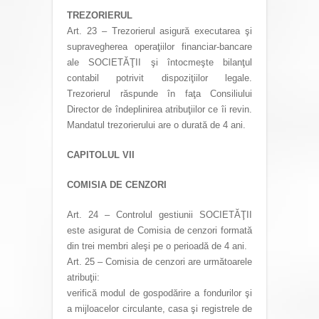
TREZORIERUL
Art. 23 – Trezorierul asigură executarea şi
supravegherea operaţiilor financiar-bancare
ale SOCIETĂŢII şi întocmeşte bilanţul
contabil potrivit dispoziţiilor legale.
Trezorierul răspunde în faţa Consiliului
Director de îndeplinirea atribuţiilor ce îi revin.
Mandatul trezorierului are o durată de 4 ani.
CAPITOLUL VII
COMISIA DE CENZORI
Art. 24 – Controlul gestiunii SOCIETĂŢII
este asigurat de Comisia de cenzori formată
din trei membri aleşi pe o perioadă de 4 ani.
Art. 25 – Comisia de cenzori are următoarele
atribuţii:
verifică modul de gospodărire a fondurilor şi
a mijloacelor circulante, casa şi registrele de