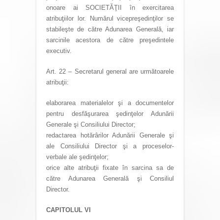
onoare ai SOCIETĂŢII în exercitarea
atribuţiilor lor. Numărul vicepreşedinţilor se
stabileşte de către Adunarea Generală, iar
sarcinile acestora de către preşedintele
executiv.
Art. 22 – Secretarul general are următoarele
atribuţii:
elaborarea materialelor şi a documentelor
pentru desfăşurarea şedinţelor Adunării
Generale şi Consiliului Director;
redactarea hotărârilor Adunării Generale şi
ale Consiliului Director şi a proceselor-
verbale ale şedinţelor;
orice alte atribuţii fixate în sarcina sa de
către Adunarea Generală şi Consiliul
Director.
CAPITOLUL VI