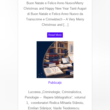
Buon Natale e Felice Anno Nuovo/Merry
Christmas and Happy New Year Tanti Auguri
di Buon Natale e Felice Anno Nuovo da
Transcrime e Crime&tech – A Very Merry
Christmas and […]
Read More
Publicaţii
Lucrarea „Criminologie, Criminalistica,
Penologie – Repere bibliografice”, volumul
1, coordonatori Rodica Mihaela Stănoiu,
Emilian Stănișor, Vasile Teodorescu.