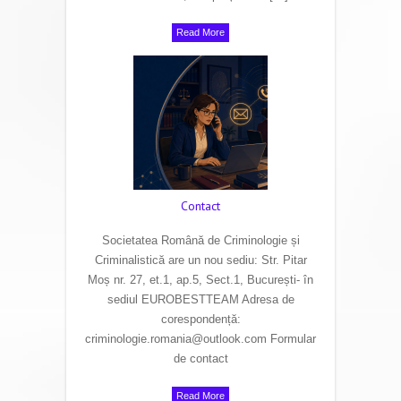
Read More
Contact
Societatea Română de Criminologie și
Criminalistică are un nou sediu: Str. Pitar
Moș nr. 27, et.1, ap.5, Sect.1, București- în
sediul EUROBESTTEAM Adresa de
corespondență:
criminologie.romania@outlook.com Formular
de contact
Read More