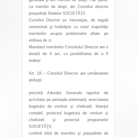
ca membri de drept, din Consiliul director
preşedinţii filialelor SOCIETĂŢII.
Consiliul Director se întruneşte, de regulă
semestrial şi hotărăşte cu votul majorităţii
membrilor asupra problemelor aflate pe
ordinea de zi.
Mandatul membrilor Consiliului Director are o
durată de 4 ani, cu posibilitatea de a fi
realeşi.
Art. 18 – Consiliul Director are următoarele
atribuţii:
prezintă Adunării Generale raportul de
activitate pe perioada anterioară, executarea
bugetului de venituri şi cheltuieli, bilanţul
contabil, proiectul bugetului de venituri şi
cheltuieli şi proiectul programelor
SOCIETĂŢII;
conferă titlul de membru şi preşedinte de