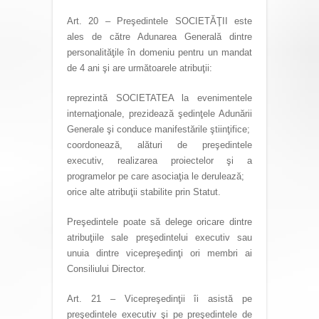
Art. 20 – Preşedintele SOCIETĂŢII este
ales de către Adunarea Generală dintre
personalităţile în domeniu pentru un mandat
de 4 ani şi are următoarele atribuţii:
reprezintă SOCIETATEA la evenimentele
internaţionale, prezidează şedinţele Adunării
Generale şi conduce manifestările ştiinţifice;
coordonează, alături de preşedintele
executiv, realizarea proiectelor şi a
programelor pe care asociaţia le derulează;
orice alte atribuţii stabilite prin Statut.
Preşedintele poate să delege oricare dintre
atribuţiile sale preşedintelui executiv sau
unuia dintre vicepreşedinţi ori membri ai
Consiliului Director.
Art. 21 – Vicepreşedinţii îi asistă pe
preşedintele executiv şi pe preşedintele de