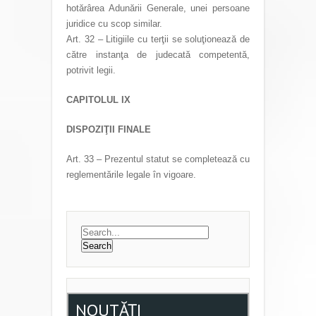
hotărârea Adunării Generale, unei persoane
juridice cu scop similar.
Art. 32 – Litigiile cu terţii se soluţionează de
către instanţa de judecată competentă,
potrivit legii.
CAPITOLUL IX
DISPOZIŢII FINALE
Art. 33 – Prezentul statut se completează cu
reglementările legale în vigoare.
NOUTĂȚI