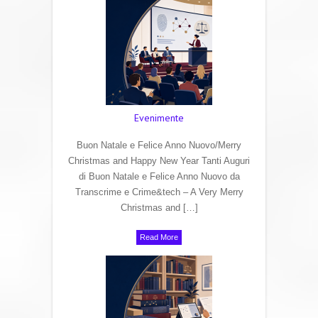
Evenimente
Buon Natale e Felice Anno Nuovo/Merry
Christmas and Happy New Year Tanti Auguri
di Buon Natale e Felice Anno Nuovo da
Transcrime e Crime&tech – A Very Merry
Christmas and […]
Read More