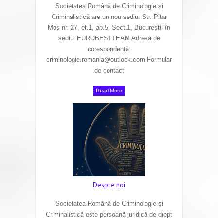
Societatea Română de Criminologie și
Criminalistică are un nou sediu: Str. Pitar
Moș nr. 27, et.1, ap.5, Sect.1, București- în
sediul EUROBESTTEAM Adresa de
corespondență:
criminologie.romania@outlook.com Formular
de contact
Read More
Despre noi
Societatea Română de Criminologie şi
Criminalistică este persoană juridică de drept