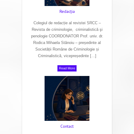
Redacţia
Colegiul de redacție al revistei SRCC –
Revista de criminologie, criminalistică şi
penologie COORDONATOR Prof. univ. dr.
Rodica Mihaela Stănoiu – președinte al
Societății Române de Criminologie și
Criminalistică, vicepreședinte […]
Read More
Contact