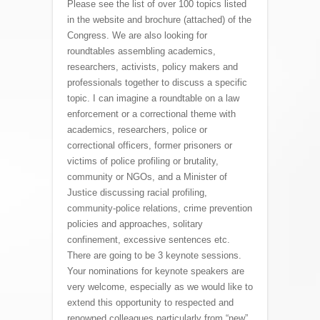
Please see the list of over 100 topics listed
in the website and brochure (attached) of the
Congress. We are also looking for
roundtables assembling academics,
researchers, activists, policy makers and
professionals together to discuss a specific
topic. I can imagine a roundtable on a law
enforcement or a correctional theme with
academics, researchers, police or
correctional officers, former prisoners or
victims of police profiling or brutality,
community or NGOs, and a Minister of
Justice discussing racial profiling,
community-police relations, crime prevention
policies and approaches, solitary
confinement, excessive sentences etc.
There are going to be 3 keynote sessions.
Your nominations for keynote speakers are
very welcome, especially as we would like to
extend this opportunity to respected and
renowned colleagues particularly from “new”