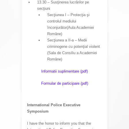
13.30 – Susţinerea lucrărilor pe
secţiuni
Secţiunea I – Protecţia şi
controlul mediului
înconjurător(Aula Academiei
Române)
Secţiunea a II-a – Medii
criminogene cu potenţial violent
(Sala de Consiliu a Academiei
Române)
Informatii suplimentare (pdf)
Formular de participare (pdf)
International Police Executive
Symposium
I have the honor to inform you that the