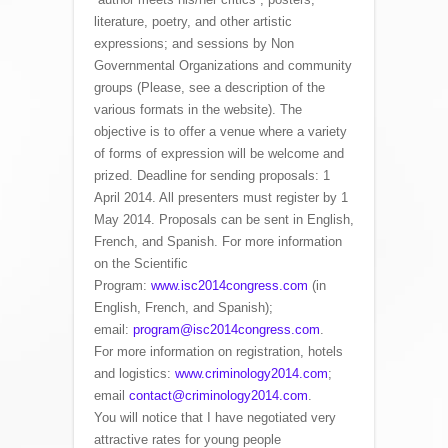
literature, poetry, and other artistic
expressions; and sessions by Non
Governmental Organizations and community
groups (Please, see a description of the
various formats in the website). The
objective is to offer a venue where a variety
of forms of expression will be welcome and
prized. Deadline for sending proposals: 1
April 2014. All presenters must register by 1
May 2014. Proposals can be sent in English,
French, and Spanish. For more information
on the Scientific
Program:
www.isc2014congress.com
(in
English, French, and Spanish);
email:
program@isc2014congress.com
.
For more information on registration, hotels
and logistics:
www.criminology2014.com
;
email
contact@criminology2014.com
.
You will notice that I have negotiated very
attractive rates for young people