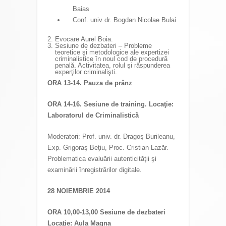
Baias
Conf. univ dr. Bogdan Nicolae Bulai
Evocare Aurel Boia.
Sesiune de dezbateri – Probleme
teoretice şi metodologice ale expertizei
criminalistice în noul cod de procedură
penală. Activitatea, rolul şi răspunderea
experţilor criminalişti.
ORA 13-14. Pauza de prânz
ORA 14-16. Sesiune de training. Locaţie:
Laboratorul de Criminalistică
Moderatori: Prof. univ. dr. Dragoş Burileanu,
Exp. Grigoraş Beţiu, Proc. Cristian Lazăr.
Problematica evaluării autenticităţii şi
examinării înregistrărilor digitale.
28 NOIEMBRIE 2014
ORA 10,00-13,00 Sesiune de dezbateri
Locaţie: Aula Magna