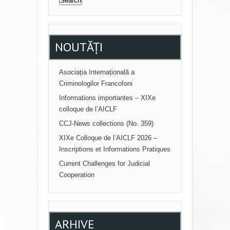
NOUTĂȚI
Asociația Internațională a
Criminologilor Francofoni
Informations importantes – XIXe
colloque de l’AICLF
CCJ-News collections (No. 359)
XIXe Colloque de l’AICLF 2026 –
Inscriptions et Informations Pratiques
Current Challenges for Judicial
Cooperation
ARHIVE