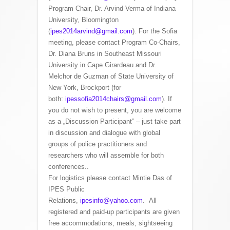
Program Chair, Dr. Arvind Verma of Indiana
University, Bloomington
(
ipes2014arvind@gmail.com
). For the Sofia
meeting, please contact Program Co-Chairs,
Dr. Diana Bruns in Southeast Missouri
University in Cape Girardeau.and Dr.
Melchor de Guzman of State University of
New York, Brockport (for
both:
ipessofia2014chairs@gmail.com
). If
you do not wish to present, you are welcome
as a „Discussion Participant” – just take part
in discussion and dialogue with global
groups of police practitioners and
researchers who will assemble for both
conferences..
For logistics please contact Mintie Das of
IPES Public
Relations,
ipesinfo@yahoo.com
. All
registered and paid-up participants are given
free accommodations, meals, sightseeing