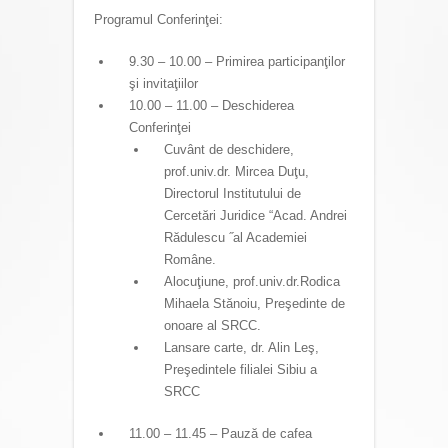
Programul Conferinţei:
9.30 – 10.00 – Primirea participanţilor
şi invitaţiilor
10.00 – 11.00 – Deschiderea
Conferinţei
Cuvânt de deschidere,
prof.univ.dr. Mircea Duţu,
Directorul Institutului de
Cercetări Juridice “Acad. Andrei
Rădulescu ˝al Academiei
Române.
Alocuţiune, prof.univ.dr.Rodica
Mihaela Stănoiu, Preşedinte de
onoare al SRCC.
Lansare carte, dr. Alin Leş,
Preşedintele filialei Sibiu a
SRCC
11.00 – 11.45 – Pauză de cafea