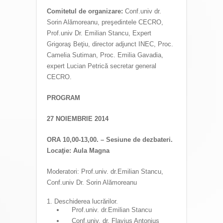
Comitetul de organizare:
Conf.univ dr.
Sorin Alămoreanu, preşedintele CECRO,
Prof.univ Dr. Emilian Stancu, Expert
Grigoraş Beţiu, director adjunct INEC, Proc.
Camelia Sutiman, Proc. Emilia Gavadia,
expert Lucian Petrică secretar general
CECRO.
PROGRAM
27 NOIEMBRIE 2014
ORA 10,00-13,00. – Sesiune de dezbateri.
Locaţie: Aula Magna
Moderatori: Prof.univ. dr.Emilian Stancu,
Conf.univ Dr. Sorin Alămoreanu
Deschiderea lucrărilor.
Prof.univ. dr.Emilian Stancu
Conf.univ. dr. Flavius Antonius