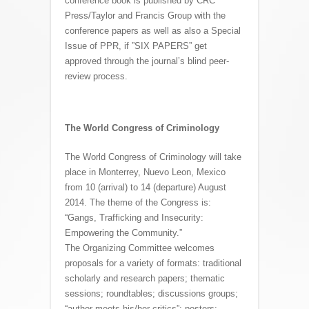
conference book is published by CRC
Press/Taylor and Francis Group with the
conference papers as well as also a Special
Issue of PPR, if ”SIX PAPERS” get
approved through the journal’s blind peer-
review process.
The World Congress of Criminology
The World Congress of Criminology will take
place in Monterrey, Nuevo Leon, Mexico
from 10 (arrival) to 14 (departure) August
2014. The theme of the Congress is:
“Gangs, Trafficking and Insecurity:
Empowering the Community.”
The Organizing Committee welcomes
proposals for a variety of formats: traditional
scholarly and research papers; thematic
sessions; roundtables; discussions groups;
“author meets his/her critics”; posters;