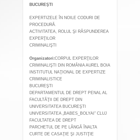
BUCUREŞTI
EXPERTIZELE ÎN NOILE CODURI DE
PROCEDURĂ.
ACTIVITATEA, ROLUL ŞI RĂSPUNDEREA
EXPERŢILOR
CRIMINALIŞTI
Organizatori:
CORPUL EXPERŢILOR
CRIMINALIŞTI DIN ROMÂNIA AUREL BOIA
INSTITUTUL NAŢIONAL DE EXPERTIZE
CRIMINALISTICE
BUCUREŞTI
DEPARTAMENTUL DE DREPT PENAL AL
FACULTĂŢII DE DREPT DIN
UNIVERSITATEA BUCUREŞTI
UNIVERSITATEA „BABES_BOLYAI” CLUJ
FACULTATEA DE DREPT
PARCHETUL DE PE LÂNGĂ ÎNALTA
CURTE DE CASAŢIE ŞI JUSTIŢIE