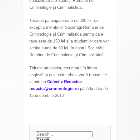
specialitate a Societăţii Române de
Criminologie şi Criminalistică .
Taxa de participare este de 200 lei, cu
excepţia membrilor Societăţii Române de
Criminologie şi Criminalistică pentru care
taxa este de 150 lei şi a studentilor care vor
achita suma de 50 lei, în contul Societăţii
Române de Criminologie şi Criminalistică.
Titlurile articolelor, rezumatul în limba
engleză şi cuvintele- cheie vor fi transmise
la adresa
Colectiv Redactie:
redactia@criminologie.ro
până la data de
15 decembrie 2013.