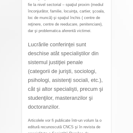
fie la nivel sectorial – spaţiul proxim (mediul
înconjurător, familie, locuinţa, cartier, şcoala,
loc de muncă) şi spaţiul închis ( centre de
reţinere, centre de reeducare, penitenciare),
dar şi problematica aferentă victimei.
Lucrările conferinţei sunt
deschise atât specialiştilor din
sistemul justiţiei penale
(categorii de jurişti, sociologi,
psihologi, asistenţi sociali, etc.),
cât şi altor specialişti, precum şi
studenţilor, masteranzilor şi
doctoranzilor.
Articolele vor fi publicate într-un volum la o
editură recunoscută CNCS şi în revista de