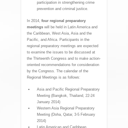
participation in strengthening crime
prevention and criminal justice.
In 2014,
four regional preparatory
meetings
will be held in Latin America and
the Caribbean, West Asia, Asia and the
Pacific, and Africa. Participants in the
regional preparatory meetings are expected
to examine the issues to be discussed at
the Thirteenth Congress and to make action-
oriented recommendations for consideration
by the Congress. The calendar of the
Regional Meetings is as follows:
Asia and Pacific Regional Preparatory
Meeting (Bangkok, Thailand, 22-24
January 2014)
Western Asia Regional Preparatory
Meeting (Doha, Qatar, 3-5 February
2014)
Latin American and Caribbean