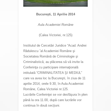
Bucureşti, 11 Aprilie 2014
Aula Academiei Române
(Calea Victoriei, nr.125)
Institutul de Cercetări Juridice “Acad. Andrei
Rădulescu ˝al Academiei Române şi
Societatea Română de Criminologie şi
Crriminalistică, au plăcerea să vă invite la
Conferinţa cu participare internaţională
intitulată “CRIMINALITATEA ŞI MEDIUL”
care va avea loc la Bucureşti, în ziua de 11
aprilie 2014, orele 9.30, în Aula Academiei
Române, Calea Victoriei nr.125.
Lucrările Conferinţei se vor desfăşura în plen
până la ora 11.00, după care lucrările vor
continua în două secţiuni.