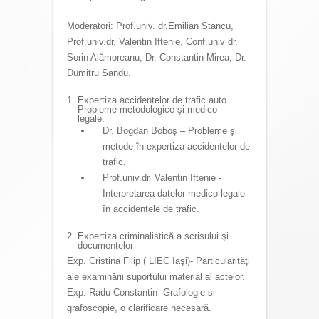
Moderatori: Prof.univ. dr.Emilian Stancu,
Prof.univ.dr. Valentin Iftenie, Conf.univ dr.
Sorin Alămoreanu, Dr. Constantin Mirea, Dr.
Dumitru Sandu.
Expertiza accidentelor de trafic auto.
Probleme metodologice şi medico –
legale.
Dr. Bogdan Boboş – Probleme şi
metode în expertiza accidentelor de
trafic.
Prof.univ.dr. Valentin Iftenie -
Interpretarea datelor medico-legale
în accidentele de trafic.
Expertiza criminalistică a scrisului şi
documentelor
Exp. Cristina Filip ( LIEC Iaşi)- Particularităţi
ale examinării suportului material al actelor.
Exp. Radu Constantin- Grafologie si
grafoscopie, o clarificare necesară.