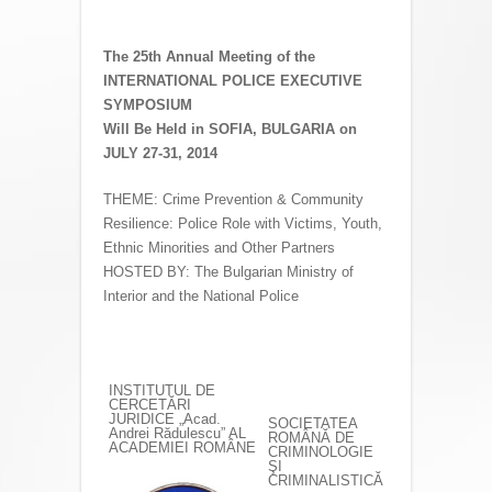
The 25th Annual Meeting of the
INTERNATIONAL POLICE EXECUTIVE
SYMPOSIUM
Will Be Held in SOFIA, BULGARIA on
JULY 27-31, 2014
THEME: Crime Prevention & Community
Resilience: Police Role with Victims, Youth,
Ethnic Minorities and Other Partners
HOSTED BY: The Bulgarian Ministry of
Interior and the National Police
INSTITUTUL DE
CERCETĂRI
JURIDICE „Acad.
SOCIETATEA
Andrei Rădulescu” AL
ROMÂNĂ DE
ACADEMIEI ROMÂNE
CRIMINOLOGIE
ŞI
CRIMINALISTICĂ