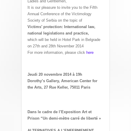
Ladies and Gentlemen,
It is our pleasure to invite you to the Fifth
Annual Conference of the Victimology
Society of Serbia on the topic of
Victims’ protection: International law,
national legislations and practice,
which will be held in Hotel Park in Belgrade
on 27th and 28th November 2014
For more information, please click
here
Jeudi 20 novembre 2014 à 19h
Dorothy’s Gallery, American Center for
the Arts, 27 Rue Keller, 75011 Paris
Dans le cadre de l’Exposition Art et
Prison “Un demi-mètre carré de liberté »
ALTERNATIVES A L’ENFERMEMENT