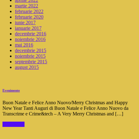
aprilie 2022
martie 2022
februarie 2022
februarie 2020
iunie 2017
ianuarie 2017
decembrie 2016
noiembrie 2016
mai 2016
decembrie 2015
noiembrie 2015
septembrie 2015
august 2015
Evenimente
Buon Natale e Felice Anno Nuovo/Merry Christmas and Happy
New Year Tanti Auguri di Buon Natale e Felice Anno Nuovo da
Transcrime e Crime&tech – A Very Merry Christmas and […]
Read More