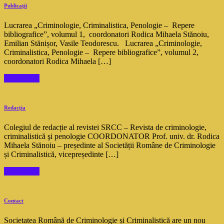
Publicaţii
Lucrarea „Criminologie, Criminalistica, Penologie – Repere
bibliografice”, volumul 1, coordonatori Rodica Mihaela Stănoiu,
Emilian Stănișor, Vasile Teodorescu. Lucrarea „Criminologie,
Criminalistica, Penologie – Repere bibliografice”, volumul 2,
coordonatori Rodica Mihaela […]
Read More
Redacţia
Colegiul de redacție al revistei SRCC – Revista de criminologie,
criminalistică şi penologie COORDONATOR Prof. univ. dr. Rodica
Mihaela Stănoiu – președinte al Societății Române de Criminologie
și Criminalistică, vicepreședinte […]
Read More
Contact
Societatea Română de Criminologie și Criminalistică are un nou