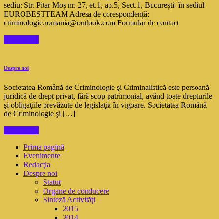
sediu: Str. Pitar Moș nr. 27, et.1, ap.5, Sect.1, București- în sediul
EUROBESTTEAM Adresa de corespondență:
criminologie.romania@outlook.com Formular de contact
Read More
Despre noi
Societatea Română de Criminologie şi Criminalistică este persoană
juridică de drept privat, fără scop patrimonial, având toate drepturile
şi obligaţiile prevăzute de legislaţia în vigoare. Societatea Română
de Criminologie şi […]
Read More
Prima pagină
Evenimente
Redacţia
Despre noi
Statut
Organe de conducere
Sinteză Activităţi
2015
2014