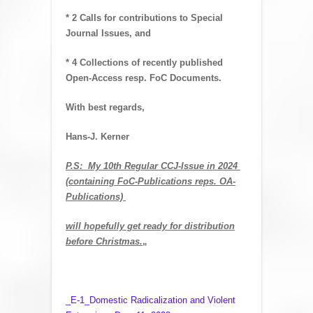
* 2 Calls for contributions to Special
Journal Issues, and
* 4 Collections of recently published
Open-Access resp. FoC Documents.
With best regards,
Hans-J. Kerner
P.S: My 10th Regular CCJ-Issue in 2024
(containing FoC-Publications reps. OA-
Publications)
will hopefully get ready for distribution
before Christmas.
„
_E-1_Domestic Radicalization and Violent