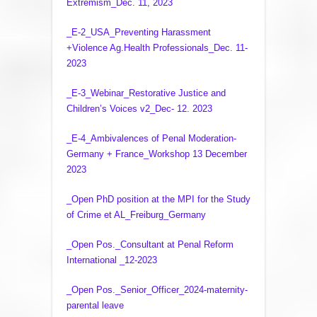
Extremism_Dec. 11, 2023
_E-2_USA_Preventing Harassment
+Violence Ag.Health Professionals_Dec. 11-
2023
_E-3_Webinar_Restorative Justice and
Children’s Voices v2_Dec- 12. 2023
_E-4_Ambivalences of Penal Moderation-
Germany + France_Workshop 13 December
2023
_Open PhD position at the MPI for the Study
of Crime et AL_Freiburg_Germany
_Open Pos._Consultant at Penal Reform
International _12-2023
_Open Pos._Senior_Officer_2024-maternity-
parental leave