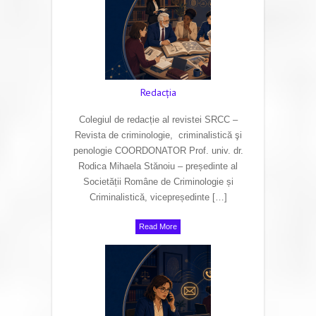
Redacţia
Colegiul de redacție al revistei SRCC –
Revista de criminologie, criminalistică şi
penologie COORDONATOR Prof. univ. dr.
Rodica Mihaela Stănoiu – președinte al
Societății Române de Criminologie și
Criminalistică, vicepreședinte […]
Read More