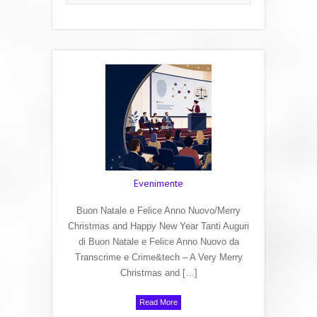
Evenimente
Buon Natale e Felice Anno Nuovo/Merry
Christmas and Happy New Year Tanti Auguri
di Buon Natale e Felice Anno Nuovo da
Transcrime e Crime&tech – A Very Merry
Christmas and […]
Read More