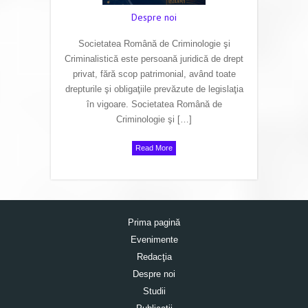
Despre noi
Societatea Română de Criminologie şi
Criminalistică este persoană juridică de drept
privat, fără scop patrimonial, având toate
drepturile şi obligaţiile prevăzute de legislaţia
în vigoare. Societatea Română de
Criminologie şi […]
Read More
Prima pagină
Evenimente
Redacţia
Despre noi
Studii