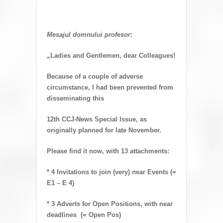
Mesajul domnului profesor:
„Ladies and Gentlemen, dear Colleagues!
Because of a couple of adverse
circumstance, I had been prevented from
disseminating this
12th CCJ-News Special Issue, as
originally planned for late November.
Please find it now, with 13 attachments:
* 4 Invitations to join (very) near Events (=
E1 – E 4)
* 3 Adverts for Open Positions, with near
deadlines (= Open Pos)