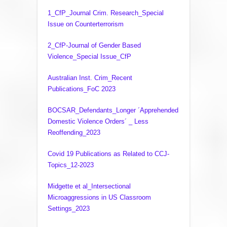
1_CfP_Journal Crim. Research_Special
Issue on Counterterrorism
2_CfP-Journal of Gender Based
Violence_Special Issue_CfP
Australian Inst. Crim_Recent
Publications_FoC 2023
BOCSAR_Defendants_Longer ´Apprehended
Domestic Violence Orders´ _ Less
Reoffending_2023
Covid 19 Publications as Related to CCJ-
Topics_12-2023
Midgette et al_Intersectional
Microaggressions in US Classroom
Settings_2023