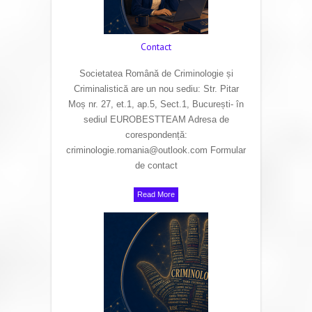
Contact
Societatea Română de Criminologie și
Criminalistică are un nou sediu: Str. Pitar
Moș nr. 27, et.1, ap.5, Sect.1, București- în
sediul EUROBESTTEAM Adresa de
corespondență:
criminologie.romania@outlook.com Formular
de contact
Read More