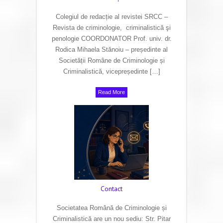
Colegiul de redacție al revistei SRCC –
Revista de criminologie, criminalistică şi
penologie COORDONATOR Prof. univ. dr.
Rodica Mihaela Stănoiu – președinte al
Societății Române de Criminologie și
Criminalistică, vicepreședinte […]
Read More
Contact
Societatea Română de Criminologie și
Criminalistică are un nou sediu: Str. Pitar