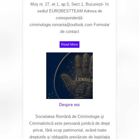
Moș nr. 27, et.1, ap.5, Sect.1, București- în
sediul EUROBESTTEAM Adresa de
corespondență:
criminologie.romania@outlook.com Formular
de contact
Read More
Despre noi
Societatea Română de Criminologie şi
Criminalistică este persoană juridică de drept
privat, fără scop patrimonial, având toate
drepturile şi obligaţiile prevăzute de legislaţia