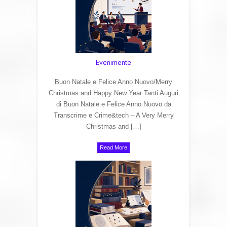
Evenimente
Buon Natale e Felice Anno Nuovo/Merry
Christmas and Happy New Year Tanti Auguri
di Buon Natale e Felice Anno Nuovo da
Transcrime e Crime&tech – A Very Merry
Christmas and […]
Read More