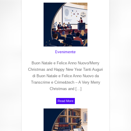
Evenimente
Buon Natale e Felice Anno Nuovo/Merry
Christmas and Happy New Year Tanti Auguri
di Buon Natale e Felice Anno Nuovo da
Transcrime e Crime&tech – A Very Merry
Christmas and […]
Read More