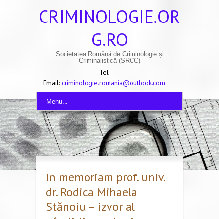
CRIMINOLOGIE.OR
G.RO
Societatea Română de Criminologie și
Criminalistică (SRCC)
Tel:
Email:
criminologie.romania@outlook.com
Menu...
In memoriam prof. univ.
dr. Rodica Mihaela
Stănoiu – izvor al