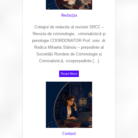
Redacţia
Colegiul de redacție al revistei SRCC –
Revista de criminologie, criminalistică şi
penologie COORDONATOR Prof. univ. dr.
Rodica Mihaela Stănoiu – președinte al
Societății Române de Criminologie și
Criminalistică, vicepreședinte […]
Read More
Contact