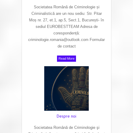
Societatea Română de Criminologie și
Criminalistică are un nou sediu: Str. Pitar
Moș nr. 27, et.1, ap.5, Sect.1, București- în
sediul EUROBESTTEAM Adresa de
corespondență:
criminologie.romania@outlook.com Formular
de contact
Read More
Despre noi
Societatea Română de Criminologie şi