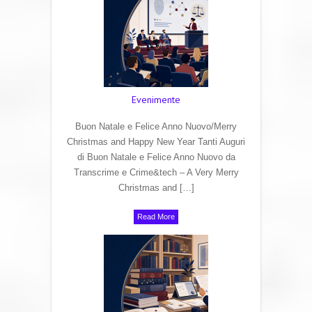
Evenimente
Buon Natale e Felice Anno Nuovo/Merry
Christmas and Happy New Year Tanti Auguri
di Buon Natale e Felice Anno Nuovo da
Transcrime e Crime&tech – A Very Merry
Christmas and […]
Read More