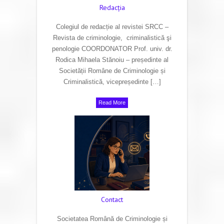
Redacţia
Colegiul de redacție al revistei SRCC –
Revista de criminologie, criminalistică şi
penologie COORDONATOR Prof. univ. dr.
Rodica Mihaela Stănoiu – președinte al
Societății Române de Criminologie și
Criminalistică, vicepreședinte […]
Read More
Contact
Societatea Română de Criminologie și