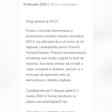
8 februarie 2024
|
Niciun comentariu
Dragi prieteni ai AICLF,
Pentru a încuraja diseminarea și
promovarea lucrărilor tinerilor cercetători,
AICLF are plăcerea de a vă invita să vă
depuneți candidaturile pentru Premiul
Fernand Boulan. Premiul recompensează
excelența unui studiu original la nivel de
doctorat. Înscrierile trebuie să includă o
copie completă a studiului, precum și o
scrisoare de apreciere care să
demonstreze calitățile studiului.
Candidaturile pot fi depuse până la 1
martie 2024 în format electronic la
adresa secretariat@aiclf.net.