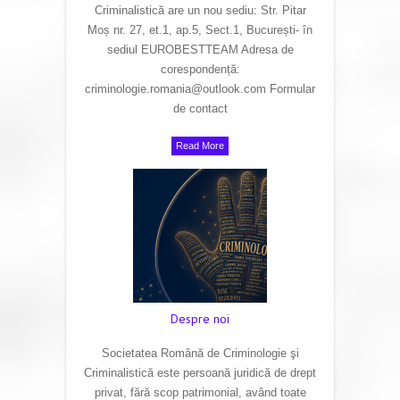
Criminalistică are un nou sediu: Str. Pitar
Moș nr. 27, et.1, ap.5, Sect.1, București- în
sediul EUROBESTTEAM Adresa de
corespondență:
criminologie.romania@outlook.com Formular
de contact
Read More
Despre noi
Societatea Română de Criminologie şi
Criminalistică este persoană juridică de drept
privat, fără scop patrimonial, având toate