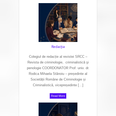
Redacţia
Colegiul de redacție al revistei SRCC –
Revista de criminologie, criminalistică şi
penologie COORDONATOR Prof. univ. dr.
Rodica Mihaela Stănoiu – președinte al
Societății Române de Criminologie și
Criminalistică, vicepreședinte […]
Read More