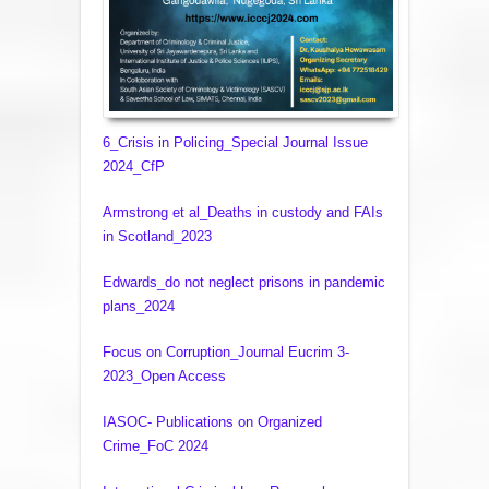
6_Crisis in Policing_Special Journal Issue
2024_CfP
Armstrong et al_Deaths in custody and FAIs
in Scotland_2023
Edwards_do not neglect prisons in pandemic
plans_2024
Focus on Corruption_Journal Eucrim 3-
2023_Open Access
IASOC- Publications on Organized
Crime_FoC 2024