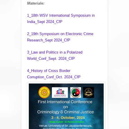
Materiale:
1_18th WSV International Symposium in
India_Sept 2024_CfP
2_19th Symposium on Electronic Crime
Research_Sept 2024_CfP
3_Law and Politics in a Polarized
World_Conf_Sept. 2024_CfP
4_History of Cross Border
Corruption_Conf_Oct. 2024_CfP