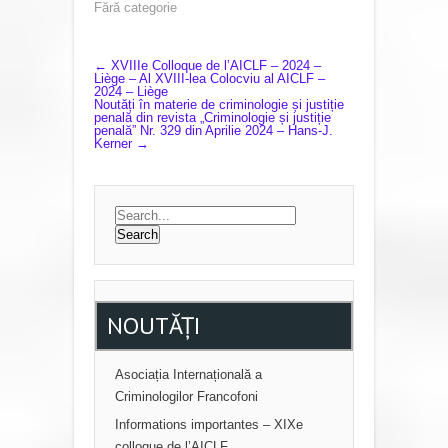
Fără categorie
P
←
XVIIIe Colloque de l’AICLF – 2024 –
Liège – Al XVIII-lea Colocviu al AICLF –
2024 – Liège
O
Noutăți în materie de criminologie și justiție
penală din revista „Criminologie și justiție
S
penală” Nr. 329 din Aprilie 2024 – Hans-J.
Kerner
→
T
N
A
V
I
G
NOUTĂȚI
A
T
Asociația Internațională a
I
Criminologilor Francofoni
O
Informations importantes – XIXe
colloque de l’AICLF