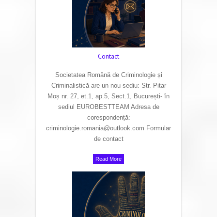
Contact
Societatea Română de Criminologie și
Criminalistică are un nou sediu: Str. Pitar
Moș nr. 27, et.1, ap.5, Sect.1, București- în
sediul EUROBESTTEAM Adresa de
corespondență:
criminologie.romania@outlook.com Formular
de contact
Read More