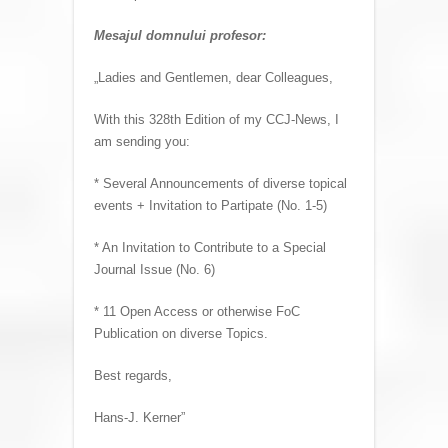
Mesajul domnului profesor:
„Ladies and Gentlemen, dear Colleagues,
With this 328th Edition of my CCJ-News, I
am sending you:
* Several Announcements of diverse topical
events + Invitation to Partipate (No. 1-5)
* An Invitation to Contribute to a Special
Journal Issue (No. 6)
* 11 Open Access or otherwise FoC
Publication on diverse Topics.
Best regards,
Hans-J. Kerner”