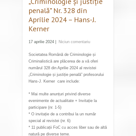
„Criminologie și justiție
penală” Nr. 328 din
Aprilie 2024 – Hans-J.
Kerner
17 aprilie 2024
|
Niciun comentariu
Societatea Română de Criminologie și
Criminalistică are plăcerea de a vă oferi
numărul 328 din Aprilie 2024 al revistei
„Criminologie și justiție penală” profesorului
Hans-J. Kerner care include:
* Mai multe anunțuri privind diverse
evenimente de actualitate + Invitație la
participare (nr. 1-5)
* O invitație de a contribui la un număr
special al revistei (nr. 6)
* 11 publicații FoC cu acces liber sau de altă
natură pe diverse teme.