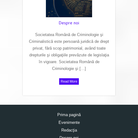
Despre noi
Societatea Română de Criminologie şi
Criminalistică este persoană juridică de drept
privat, fără scop patrimonial, având toate
drepturile şi obligaţiile prevăzute de legislaţia
în vigoare. Societatea Română de
Criminologie şi […]
Read More
Prima pagină
Evenimente
Redacţia
Despre noi