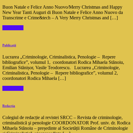
Buon Natale e Felice Anno Nuovo/Merry Christmas and Happy
New Year Tanti Auguri di Buon Natale e Felice Anno Nuovo da
Transcrime e Crime&tech – A Very Merry Christmas and […]
Read More
Publicaţii
Lucrarea „Criminologie, Criminalistica, Penologie – Repere
bibliografice”, volumul 1, coordonatori Rodica Mihaela Stănoiu,
Emilian Stănișor, Vasile Teodorescu. Lucrarea „Criminologie,
Criminalistica, Penologie – Repere bibliografice”, volumul 2,
coordonatori Rodica Mihaela […]
Read More
Redacţia
Colegiul de redacție al revistei SRCC – Revista de criminologie,
criminalistică şi penologie COORDONATOR Prof. univ. dr. Rodica
Mihaela Stănoiu – președinte al Societății Române de Criminologie