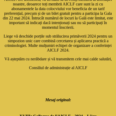
noastre, deoarece toți membrii AICLF care sunt la zi cu
abonamentele la data colocviului vor beneficia de un tarif
preferențial, precum și de un bilet gratuit pentru a participa la Gala
din 22 mai 2024. Întrucât numărul de locuri la Gală este limitat, este
important să indicați dacă intenționați sau nu să participați în
momentul înscrierii.
Liege vă deschide porțile sub strălucirea primăverii 2024 pentru un
simpozion unic care combină cercetarea și aplicarea practică a
criminologiei. Multe mulțumiri echipei de organizare a conferinței
AICLF 2024.
Vă așteptăm cu nerăbdare și vă transmitem cele mai calde salutări,
Consiliul de administrație al AICLF
Mesaj original: