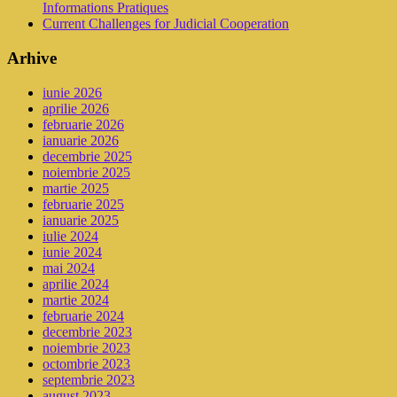
Informations Pratiques
Current Challenges for Judicial Cooperation
Arhive
iunie 2026
aprilie 2026
februarie 2026
ianuarie 2026
decembrie 2025
noiembrie 2025
martie 2025
februarie 2025
ianuarie 2025
iulie 2024
iunie 2024
mai 2024
aprilie 2024
martie 2024
februarie 2024
decembrie 2023
noiembrie 2023
octombrie 2023
septembrie 2023
august 2023